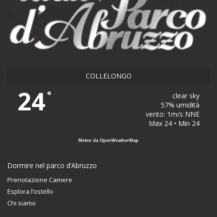
COLLELONGO
24
°
clear sky
57% umidità
vento: 1m/s NNE
Max 24 • Min 24
Meteo da OpenWeatherMap
Dormire nel parco d’Abruzzo
Prenotazione Camere
Esplora l’ostello
Chi siamo