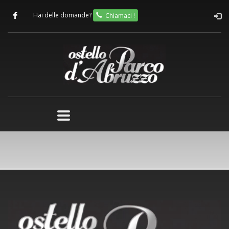
Hai delle domande?
Chiamaci !